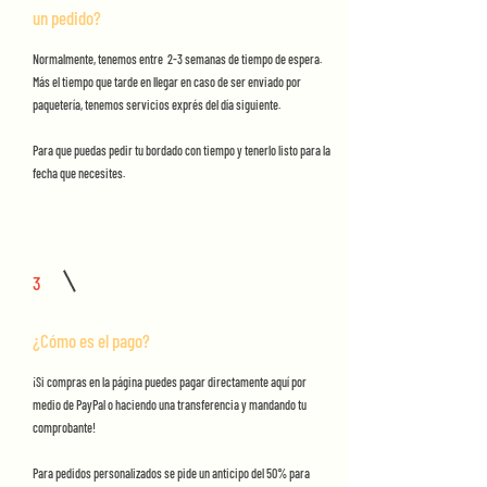
un pedido?
Normalmente, tenemos entre 2-3 semanas de tiempo de espera.
Más el tiempo que tarde en llegar en caso de ser enviado por
paquetería, tenemos servicios exprés del día siguiente.
Para que puedas pedir tu bordado con tiempo y tenerlo listo para la
fecha que necesites.
3
¿Cómo es el pago?
¡Si compras en la página puedes pagar directamente aquí por
medio de PayPal o haciendo una transferencia y mandando tu
comprobante!
Para pedidos personalizados se pide un anticipo del 50% para